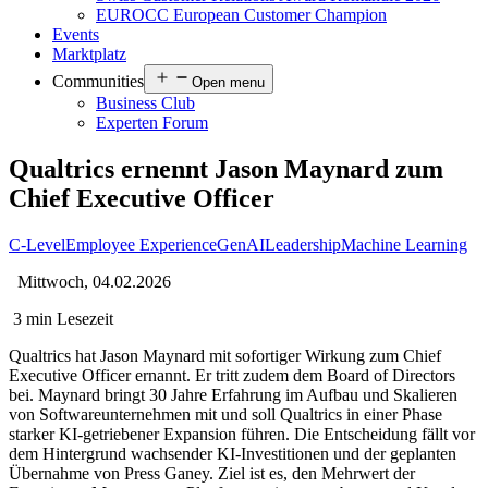
EUROCC European Customer Champion
Events
Marktplatz
Communities
Open menu
Business Club
Experten Forum
Qualtrics ernennt Jason Maynard zum
Chief Executive Officer
C-Level
Employee Experience
GenAI
Leadership
Machine Learning
Mittwoch, 04.02.2026
3 min Lesezeit
Qualtrics hat Jason Maynard mit sofortiger Wirkung zum Chief
Executive Officer ernannt. Er tritt zudem dem Board of Directors
bei. Maynard bringt 30 Jahre Erfahrung im Aufbau und Skalieren
von Softwareunternehmen mit und soll Qualtrics in einer Phase
starker KI-getriebener Expansion führen. Die Entscheidung fällt vor
dem Hintergrund wachsender KI-Investitionen und der geplanten
Übernahme von Press Ganey. Ziel ist es, den Mehrwert der