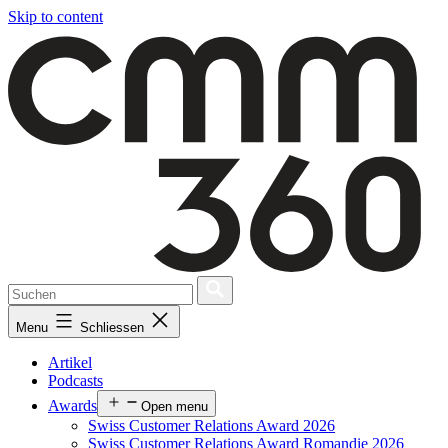
Skip to content
Menu
Schliessen
Artikel
Podcasts
Awards
Open menu
Swiss Customer Relations Award 2026
Swiss Customer Relations Award Romandie 2026