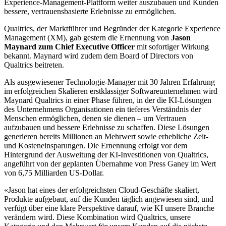
Experience-Management-Plattform weiter auszubauen und Kunden
bessere, vertrauensbasierte Erlebnisse zu ermöglichen.
Qualtrics, der Marktführer und Begründer der Kategorie Experience
Management (XM), gab gestern die Ernennung von
Jason
Maynard zum Chief Executive Officer
mit sofortiger Wirkung
bekannt. Maynard wird zudem dem Board of Directors von
Qualtrics beitreten.
Als ausgewiesener Technologie-Manager mit 30 Jahren Erfahrung
im erfolgreichen Skalieren erstklassiger Softwareunternehmen wird
Maynard Qualtrics in einer Phase führen, in der die KI-Lösungen
des Unternehmens Organisationen ein tieferes Verständnis der
Menschen ermöglichen, denen sie dienen – um Vertrauen
aufzubauen und bessere Erlebnisse zu schaffen. Diese Lösungen
generieren bereits Millionen an Mehrwert sowie erhebliche Zeit-
und Kosteneinsparungen. Die Ernennung erfolgt vor dem
Hintergrund der Ausweitung der KI-Investitionen von Qualtrics,
angeführt von der geplanten Übernahme von Press Ganey im Wert
von 6,75 Milliarden US-Dollar.
«Jason hat eines der erfolgreichsten Cloud-Geschäfte skaliert,
Produkte aufgebaut, auf die Kunden täglich angewiesen sind, und
verfügt über eine klare Perspektive darauf, wie KI unsere Branche
verändern wird. Diese Kombination wird Qualtrics, unsere