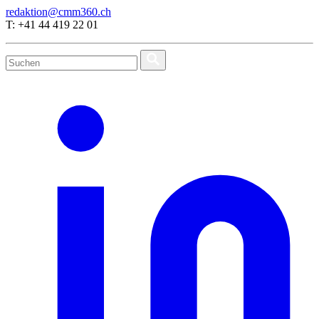
redaktion@cmm360.ch
T: +41 44 419 22 01