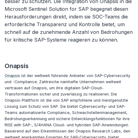
besser zu schützen. Die Integration von Onapsis in die
Microsoft Sentinel Solution for SAP begegnet diesen
Herausforderungen direkt, indem sie SOC-Teams die
erforderliche Transparenz und Kontrolle bietet, um
schnell auf die zunehmende Anzahl von Bedrohungen
für kritische SAP-Systeme reagieren zu können.
Onapsis
Onapsis
ist der weltweit führende Anbieter von SAP-Cybersecurity
und -Compliance. Zahlreiche namhafte Unternehmen weltweit
vertrauen auf Onapsis, um ihre digitalen SAP-Cloud-
Transformationen sicher und zuverlässig zu realisieren. Die
Onapsis-Plattform ist die von SAP empfohlene und meistgenutzte
Lösung zum Schutz von SAP. Sie bietet Cybersecurity- und SAP-
Teams automatisierte Compliance, Schwachstellenmanagement,
Bedrohungserkennung und sichere Entwicklungsfunktionen für ihre
RISE with SAP-, S/4HANA Cloud- und hybriden SAP-Anwendungen.
Basierend auf den Erkenntnissen der Onapsis Research Labs, den
weltweit anerkannten Experten für SAP-Cybersecurity, bietet