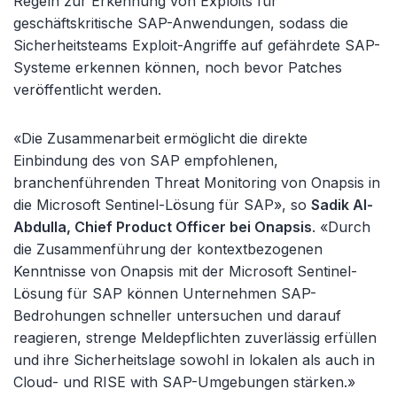
Regeln zur Erkennung von Exploits für
geschäftskritische SAP-Anwendungen, sodass die
Sicherheitsteams Exploit-Angriffe auf gefährdete SAP-
Systeme erkennen können, noch bevor Patches
veröffentlicht werden.
«Die Zusammenarbeit ermöglicht die direkte
Einbindung des von SAP empfohlenen,
branchenführenden Threat Monitoring von Onapsis in
die Microsoft Sentinel-Lösung für SAP», so
Sadik Al-
Abdulla, Chief Product Officer bei Onapsis
. «Durch
die Zusammenführung der kontextbezogenen
Kenntnisse von Onapsis mit der Microsoft Sentinel-
Lösung für SAP können Unternehmen SAP-
Bedrohungen schneller untersuchen und darauf
reagieren, strenge Meldepflichten zuverlässig erfüllen
und ihre Sicherheitslage sowohl in lokalen als auch in
Cloud- und RISE with SAP-Umgebungen stärken.»