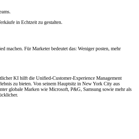
eams.
rkäufe in Echtzeit zu gestalten.
ied machen. Für Marketer bedeutet das: Weniger posten, mehr
tlicher KI hilft die Unified-Customer-Experience Management
ebnis zu bieten. Von seinem Hauptsitz in New York City aus
runter globale Marken wie Microsoft, P&G, Samsung sowie mehr als
cklicher.