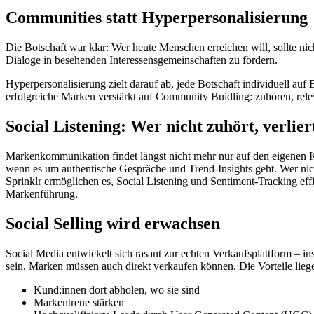
Communities statt Hyperpersonalisierung
Die Botschaft war klar: Wer heute Menschen erreichen will, sollte ni
Dialoge in besehenden Interessensgemeinschaften zu fördern.
Hyperpersonalisierung zielt darauf ab, jede Botschaft individuell auf 
erfolgreiche Marken verstärkt auf Community Buidling: zuhören, releva
Social Listening: Wer nicht zuhört, verlier
Markenkommunikation findet längst nicht mehr nur auf den eigenen K
wenn es um authentische Gespräche und Trend-Insights geht. Wer nich
Sprinklr ermöglichen es, Social Listening und Sentiment-Tracking eff
Markenführung.
Social Selling wird erwachsen
Social Media entwickelt sich rasant zur echten Verkaufsplattform – i
sein, Marken müssen auch direkt verkaufen können. Die Vorteile lieg
Kund:innen dort abholen, wo sie sind
Markentreue stärken