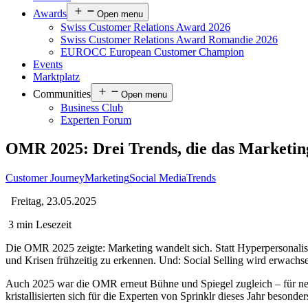
Awards
Open menu
Swiss Customer Relations Award 2026
Swiss Customer Relations Award Romandie 2026
EUROCC European Customer Champion
Events
Marktplatz
Communities
Open menu
Business Club
Experten Forum
OMR 2025: Drei Trends, die das Marketin
Customer Journey
Marketing
Social Media
Trends
Freitag, 23.05.2025
3 min Lesezeit
Die OMR 2025 zeigte: Marketing wandelt sich. Statt Hyperpersonalis
und Krisen frühzeitig zu erkennen. Und: Social Selling wird erwachs
Auch 2025 war die OMR erneut Bühne und Spiegel zugleich – für ne
kristallisierten sich für die Experten von Sprinklr dieses Jahr besonder