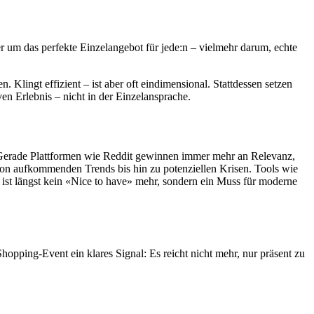
r um das perfekte Einzelangebot für jede:n – vielmehr darum, echte
 Klingt effizient – ist aber oft eindimensional. Stattdessen setzen
ven Erlebnis – nicht in der Einzelansprache.
. Gerade Plattformen wie Reddit gewinnen immer mehr an Relevanz,
 von aufkommenden Trends bis hin zu potenziellen Krisen. Tools wie
s ist längst kein «Nice to have» mehr, sondern ein Muss für moderne
opping-Event ein klares Signal: Es reicht nicht mehr, nur präsent zu