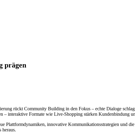
g prägen
ierung rückt Community Building in den Fokus – echte Dialoge schlage
en – interaktive Formate wie Live-Shopping stärken Kundenbindung und
ue Plattformdynamiken, innovative Kommunikationsstrategien und die
s heraus.