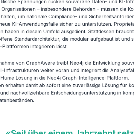
litische Spannungen rücken souveräne Daten- und KI-Infr
. Organisationen – insbesondere Behörden – müssen die Ko
ehalten, um nationale Compliance- und Sicherheitsanforde
 neue KI-Anwendungsfälle sicher zu unterstützen. Propriet
 haben in diesem Umfeld ausgedient. Stattdessen braucht
, offene Standardarchitektur, die modular aufgebaut ist und s
-Plattformen integrieren lässt.
nahme von GraphAware treibt Neo4j die Entwicklung souv
-Infrastrukturen weiter voran und integriert die Analysefä
ume Lösung in die Neo4j Graph-Intelligence-Plattform.
n erhalten damit ab sofort eine zuverlässige Lösung für ko
 und nachvollziehbare Entscheidungsunterstützung in kom
atenbeständen.
«Seit über einem Jahrzehnt set