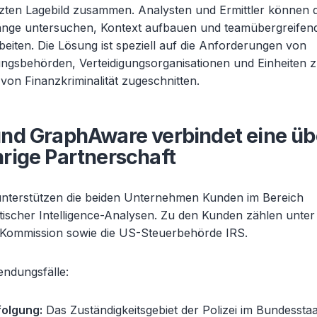
zten Lagebild zusammen. Analysten und Ermittler können 
ge untersuchen, Kontext aufbauen und teamübergreifen
iten. Die Lösung ist speziell auf die Anforderungen von
ungsbehörden, Verteidigungsorganisationen und Einheiten 
on Finanzkriminalität zugeschnitten.
nd GraphAware verbindet eine üb
rige Partnerschaft
terstützen die beiden Unternehmen Kunden im Bereich
itischer Intelligence-Analysen. Zu den Kunden zählen unte
Kommission sowie die US-Steuerbehörde IRS.
ndungsfälle:
folgung:
Das Zuständigkeitsgebiet der Polizei im Bundesstaa