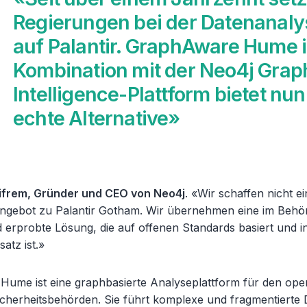
Regierungen bei der Datenanaly
auf Palantir. GraphAware Hume 
Kombination mit der Neo4j Grap
Intelligence-Plattform bietet nun
echte Alternative»
Eifrem, Gründer und CEO von Neo4j
. «Wir schaffen nicht e
ngebot zu Palantir Gotham. Wir übernehmen eine im Behö
d erprobte Lösung, die auf offenen Standards basiert und i
satz ist.»
ume ist eine graphbasierte Analyseplattform für den ope
Sicherheitsbehörden. Sie führt komplexe und fragmentierte