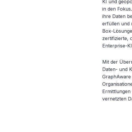
KI und geopo
in den Fokus
ihre Daten b
erfüllen und
Box-Lösungen
zertifizierte
Enterprise-KI
Mit der Über
Daten- und KI
GraphAware H
Organisatione
Ermittlungen
vernetzten D