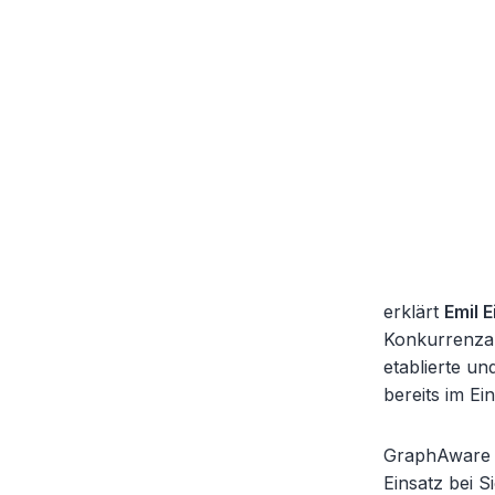
erklärt
Emil 
Konkurrenza
etablierte un
bereits im Ein
GraphAware H
Einsatz bei 