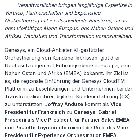
Verantwortlichen bringen langjährige Expertise in
Vertrieb, Partnerschaften und Experience-
Orchestrierung mit – entscheidende Bausteine, um in
dem vielfältigen Markt Europas, des Nahen Ostens und
Afrikas Wachstum und Transformation voranzutreiben.
Genesys, ein Cloud-Anbieter KI-gestützter
Orchestrierung von Kundenerlebnissen, gibt drei
Neubesetzungen auf Führungsebene in Europa, dem
Nahen Osten und Afrika (EMEA) bekannt. Ihr Ziel ist
es, die regionale Einführung der Genesys
CloudTM
-
Plattform zu beschleunigen und Unternehmen bei der
Transformation ihrer digitalen Kundenerfahrung (CX)
zu unterstützen.
Joffray
Anduze
kommt als
Vice
President
für Frankreich
zu
Genesys
,
Gabriel
Frasconi
als Vice
President
für Partner Sales EMEA
und
Paulette
Toynton
übernimmt die Rolle des
Vice
President
für Experience Orchestration EMEA
.