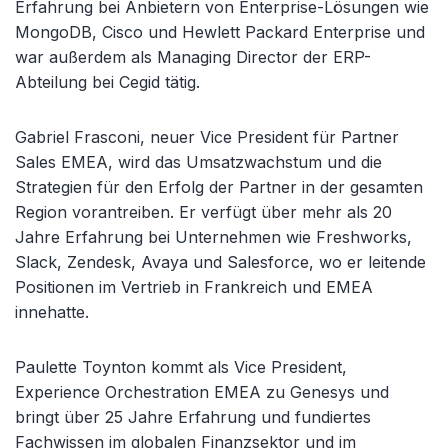
Erfahrung bei Anbietern von Enterprise-Lösungen wie
MongoDB, Cisco und Hewlett Packard Enterprise und
war außerdem als Managing
Director
der ERP-
Abteilung bei
Cegid
tätig.
Gabriel
Frasconi
, neuer Vice
President
für Partner
Sales EMEA, wird das Umsatzwachstum und die
Strategien für den Erfolg der Partner in der gesamten
Region vorantreiben. Er verfügt über mehr als 20
Jahre Erfahrung bei Unternehmen wie
Freshworks
,
Slack
,
Zendesk
, Avaya und Salesforce, wo er leitende
Positionen im Vertrieb in Frankreich und EMEA
innehatte.
Paulette
Toynton
kommt als Vice
President
,
Experience Orchestration EMEA zu Genesys und
bringt über 25 Jahre Erfahrung und fundiertes
Fachwissen im globalen Finanzsektor und im