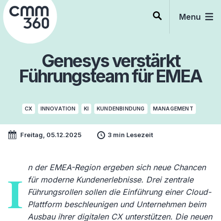
Skip
to
Menu
content
Genesys verstärkt
Führungsteam für EMEA
CX
INNOVATION
KI
KUNDENBINDUNG
MANAGEMENT
Freitag, 05.12.2025
3 min Lesezeit
n der EMEA-Region ergeben sich neue Chancen
I
für moderne Kundenerlebnisse. Drei zentrale
Führungsrollen sollen die Einführung einer Cloud-
Plattform beschleunigen und Unternehmen beim
Ausbau ihrer digitalen CX unterstützen. Die neuen