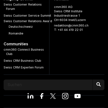
Swiss Customer Relations
cmm360 AG
Forum
Swiss CRM Institute
Swiss Customer Service Summit
Industriestrasse 1
CH–6034 Inwil/Luzern
Swiss Customer Relations Award
redaktion@cmm360.ch
Deutschschweiz
T: +41 44 419 22 01
Romandie
Communities
cmm360 Connect Business
Club
Swiss CRM Business Club
Swiss CRM Experten Forum