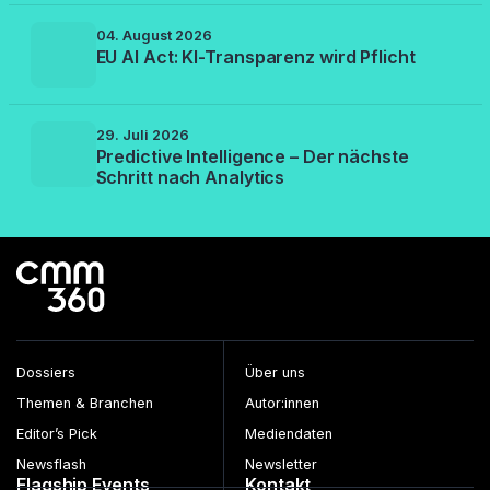
04. August 2026
EU AI Act: KI-Transparenz wird Pflicht
29. Juli 2026
Predictive Intelligence – Der nächste
Schritt nach Analytics
Dossiers
Über uns
Themen & Branchen
Autor:innen
Editor’s Pick
Mediendaten
Newsflash
Newsletter
Flagship Events
Kontakt