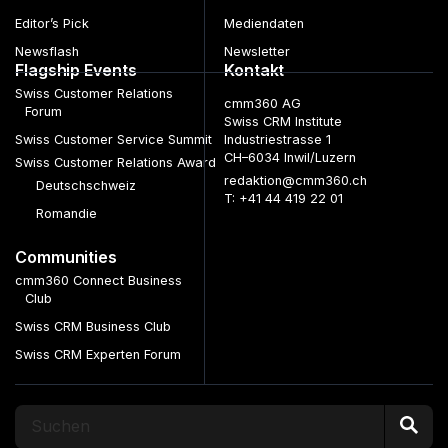
Editor’s Pick
Mediendaten
Newsflash
Newsletter
Flagship Events
Kontakt
Swiss Customer Relations
cmm360 AG
Forum
Swiss CRM Institute
Swiss Customer Service Summit
Industriestrasse 1
CH–6034 Inwil/Luzern
Swiss Customer Relations Award
redaktion@cmm360.ch
Deutschschweiz
T: +41 44 419 22 01
Romandie
Communities
cmm360 Connect Business
Club
Swiss CRM Business Club
Swiss CRM Experten Forum