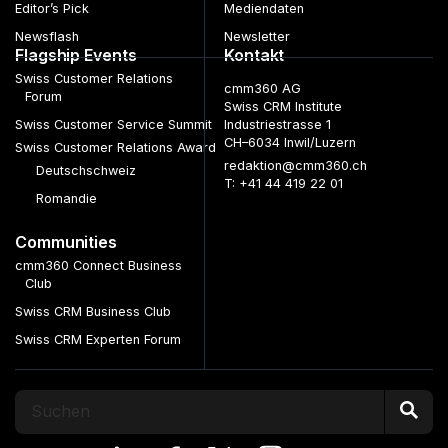
Editor’s Pick
Mediendaten
Newsflash
Newsletter
Flagship Events
Kontakt
Swiss Customer Relations
cmm360 AG
Forum
Swiss CRM Institute
Swiss Customer Service Summit
Industriestrasse 1
CH–6034 Inwil/Luzern
Swiss Customer Relations Award
redaktion@cmm360.ch
Deutschschweiz
T: +41 44 419 22 01
Romandie
Communities
cmm360 Connect Business
Club
Swiss CRM Business Club
Swiss CRM Experten Forum