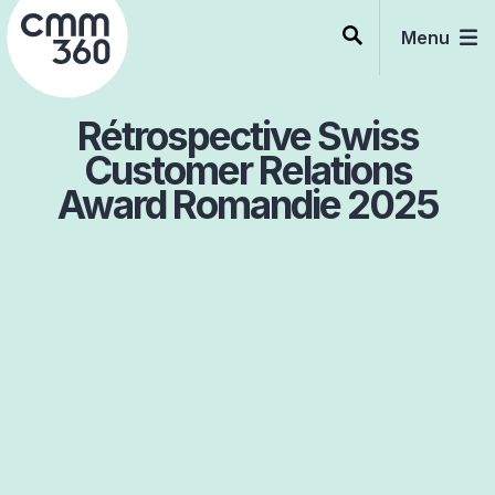
Skip
to
Menu
content
Rétrospective Swiss
Customer Relations
Award Romandie 2025