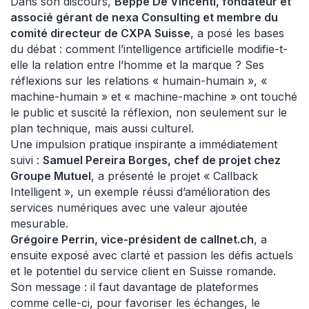
Dans son discours,
Beppe De Vincenti, fondateur et
associé gérant de nexa Consulting et membre du
comité directeur de CXPA Suisse
, a posé les bases
du débat : comment l’intelligence artificielle modifie-t-
elle la relation entre l’homme et la marque ? Ses
réflexions sur les relations « humain-humain », «
machine-humain » et « machine-machine » ont touché
le public et suscité la réflexion, non seulement sur le
plan technique, mais aussi culturel.
Une impulsion pratique inspirante a immédiatement
suivi :
Samuel Pereira Borges, chef de projet chez
Groupe Mutuel
, a présenté le projet « Callback
Intelligent », un exemple réussi d’amélioration des
services numériques avec une valeur ajoutée
mesurable.
Grégoire Perrin, vice-président de callnet.ch
, a
ensuite exposé avec clarté et passion les défis actuels
et le potentiel du service client en Suisse romande.
Son message : il faut davantage de plateformes
comme celle-ci, pour favoriser les échanges, le