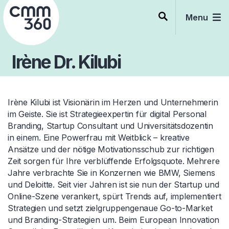
Skip
to
Menu
content
Irène Dr. Kilubi
Irène Kilubi ist Visionärin im Herzen und Unternehmerin
im Geiste. Sie ist Strategieexpertin für digital Personal
Branding, Startup Consultant und Universitätsdozentin
in einem. Eine Powerfrau mit Weitblick – kreative
Ansätze und der nötige Motivationsschub zur richtigen
Zeit sorgen für Ihre verblüffende Erfolgsquote. Mehrere
Jahre verbrachte Sie in Konzernen wie BMW, Siemens
und Deloitte. Seit vier Jahren ist sie nun der Startup und
Online-Szene verankert, spürt Trends auf, implementiert
Strategien und setzt zielgruppengenaue Go-to-Market
und Branding-Strategien um. Beim European Innovation