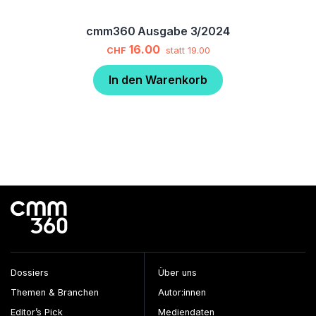
cmm360 Ausgabe 3/2024
16.00
CHF
statt
19.00
In den Warenkorb
Dossiers
Über uns
Themen & Branchen
Autor:innen
Editor’s Pick
Mediendaten