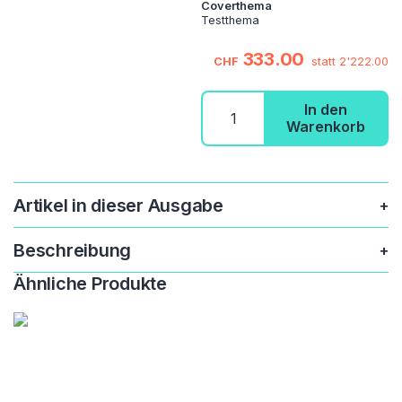
Coverthema
Testthema
333.00
CHF
statt
2'222.00
Digitales
In den
Testprodukt
Warenkorb
Menge
Artikel in dieser Ausgabe
Beschreibung
Ähnliche Produkte