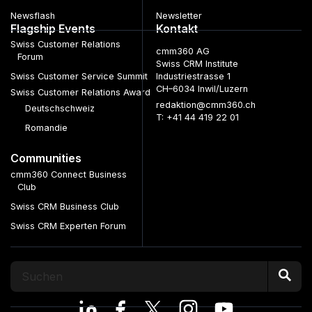
Newsflash
Newsletter
Flagship Events
Kontakt
Swiss Customer Relations
cmm360 AG
Forum
Swiss CRM Institute
Swiss Customer Service Summit
Industriestrasse 1
CH–6034 Inwil/Luzern
Swiss Customer Relations Award
redaktion@cmm360.ch
Deutschschweiz
T: +41 44 419 22 01
Romandie
Communities
cmm360 Connect Business
Club
Swiss CRM Business Club
Swiss CRM Experten Forum