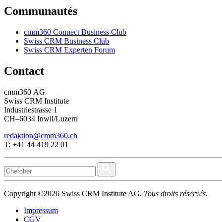
Communautés
cmm360 Connect Business Club
Swiss CRM Business Club
Swiss CRM Experten Forum
Contact
cmm360 AG
Swiss CRM Institute
Industriestrasse 1
CH–6034 Inwil/Luzern
redaktion@cmm360.ch
T: +41 44 419 22 01
Copyright ©2026 Swiss CRM Institute AG.
Tous droits réservés.
Impressum
CGV