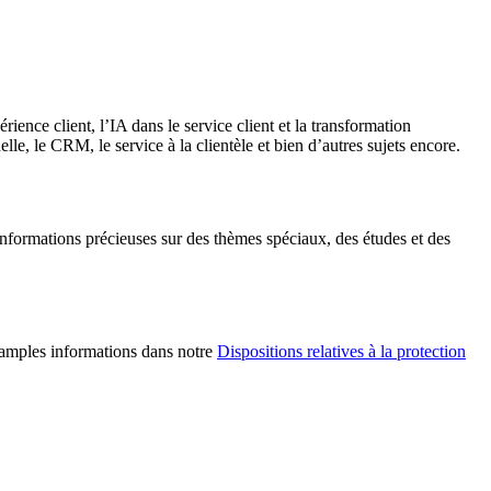
ence client, l’IA dans le service client et la transformation
lle, le CRM, le service à la clientèle et bien d’autres sujets encore.
’informations précieuses sur des thèmes spéciaux, des études et des
s amples informations dans notre
Dispositions relatives à la protection