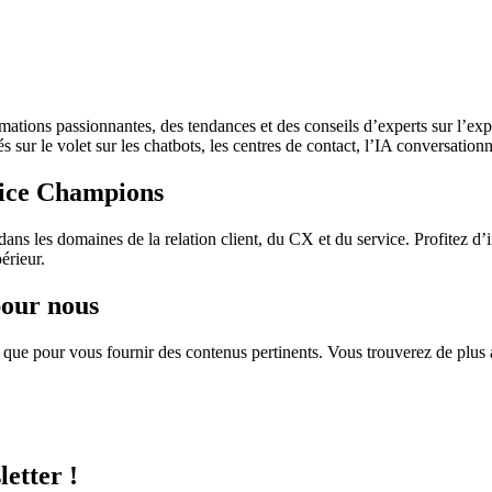
ions passionnantes, des tendances et des conseils d’experts sur l’expéri
 sur le volet sur les chatbots, les centres de contact, l’IA conversationne
rvice Champions
 dans les domaines de la relation client, du CX et du service. Profitez d
érieur.
pour nous
ns que pour vous fournir des contenus pertinents. Vous trouverez de plu
etter !