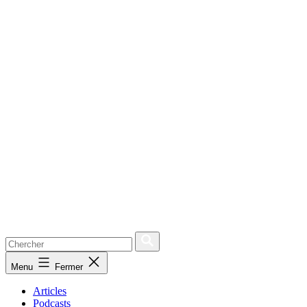
Menu
Fermer
Articles
Podcasts