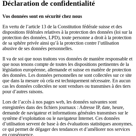
Déclaration de confidentialité
Vos données sont en sécurité chez nous
En vertu de l’article 13 de la Constitution fédérale suisse et des
dispositions fédérales relatives à la protection des données (loi sur la
protection des données, LPD), toute personne a droit à la protection
de sa sphère privée ainsi qu’à la protection contre l’utilisation
abusive de ses données personnelles.
Il va de soi que nous traitons vos données de manière responsable et
que nous tenons compte de toutes les dispositions pertinentes de la
législation européenne, allemande et suisse en matière de protection
des données. Les données personnelles ne sont collectées sur ce site
que dans la mesure où cela est techniquement nécessaire. En aucun
cas les données collectées ne sont vendues ou transmises à des tiers
pour d’autres raisons.
Lors de l’accès à nos pages web, les données suivantes sont
enregistrées dans des fichiers journaux : Adresse IP, date, heure,
demande de navigateur et informations générales transmises sur le
système d’exploitation ou le navigateur Internet. Ces données
d’utilisation servent de base à des évaluations statistiques anonymes,
ce qui permet de dégager des tendances et d’améliorer nos services
en conséquence.