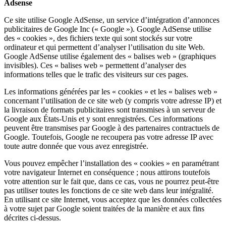
Adsense
Ce site utilise Google AdSense, un service d’intégration d’annonces
publicitaires de Google Inc (« Google »). Google AdSense utilise
des « cookies », des fichiers texte qui sont stockés sur votre
ordinateur et qui permettent d’analyser l’utilisation du site Web.
Google AdSense utilise également des « balises web » (graphiques
invisibles). Ces « balises web » permettent d’analyser des
informations telles que le trafic des visiteurs sur ces pages.
Les informations générées par les « cookies » et les « balises web »
concernant l’utilisation de ce site web (y compris votre adresse IP) et
la livraison de formats publicitaires sont transmises à un serveur de
Google aux États-Unis et y sont enregistrées. Ces informations
peuvent être transmises par Google à des partenaires contractuels de
Google. Toutefois, Google ne recoupera pas votre adresse IP avec
toute autre donnée que vous avez enregistrée.
Vous pouvez empêcher l’installation des « cookies » en paramétrant
votre navigateur Internet en conséquence ; nous attirons toutefois
votre attention sur le fait que, dans ce cas, vous ne pourrez peut-être
pas utiliser toutes les fonctions de ce site web dans leur intégralité.
En utilisant ce site Internet, vous acceptez que les données collectées
à votre sujet par Google soient traitées de la manière et aux fins
décrites ci-dessus.