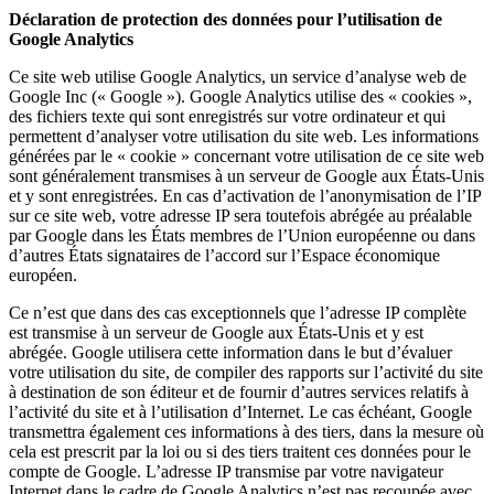
Déclaration de protection des données pour l’utilisation de
Google Analytics
Ce site web utilise Google Analytics, un service d’analyse web de
Google Inc (« Google »). Google Analytics utilise des « cookies »,
des fichiers texte qui sont enregistrés sur votre ordinateur et qui
permettent d’analyser votre utilisation du site web. Les informations
générées par le « cookie » concernant votre utilisation de ce site web
sont généralement transmises à un serveur de Google aux États-Unis
et y sont enregistrées. En cas d’activation de l’anonymisation de l’IP
sur ce site web, votre adresse IP sera toutefois abrégée au préalable
par Google dans les États membres de l’Union européenne ou dans
d’autres États signataires de l’accord sur l’Espace économique
européen.
Ce n’est que dans des cas exceptionnels que l’adresse IP complète
est transmise à un serveur de Google aux États-Unis et y est
abrégée. Google utilisera cette information dans le but d’évaluer
votre utilisation du site, de compiler des rapports sur l’activité du site
à destination de son éditeur et de fournir d’autres services relatifs à
l’activité du site et à l’utilisation d’Internet. Le cas échéant, Google
transmettra également ces informations à des tiers, dans la mesure où
cela est prescrit par la loi ou si des tiers traitent ces données pour le
compte de Google. L’adresse IP transmise par votre navigateur
Internet dans le cadre de Google Analytics n’est pas recoupée avec