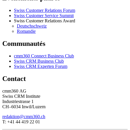
Swiss Customer Relations Forum
Swiss Customer Service Summit
Swiss Customer Relations Award
Deutschschweiz
Romandie
Communautés
cmm360 Connect Business Club
Swiss CRM Business Club
Swiss CRM Experten Forum
Contact
cmm360 AG
Swiss CRM Institute
Industriestrasse 1
CH–6034 Inwil/Luzern
redaktion@cmm360.ch
T: +41 44 419 22 01