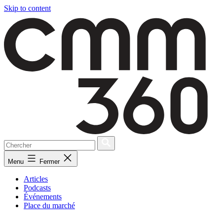
Skip to content
Menu
Fermer
Articles
Podcasts
Événements
Place du marché