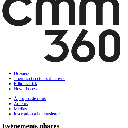
Dossiers
Thèmes et secteurs d’activité
Editor’s Pick
Newsflashes
À propos de nous
Auteurs
Médias
Inscription à la newsletter
Événements phares