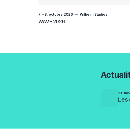
7.
–
8. octobre 2026
Wilhelm Studios
WAVE 2026
Actuali
19. no
Les