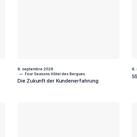
8. septembre 2026
8.
Four Seasons Hôtel des Bergues
55
Die Zukunft der Kundenerfahrung