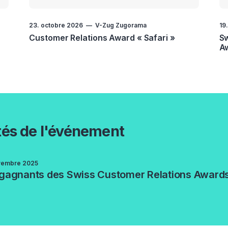
23. octobre 2026
V-Zug Zugorama
19
Customer Relations Award « Safari »
Sw
A
tés de l'événement
vembre 2025
 gagnants des Swiss Customer Relations Award