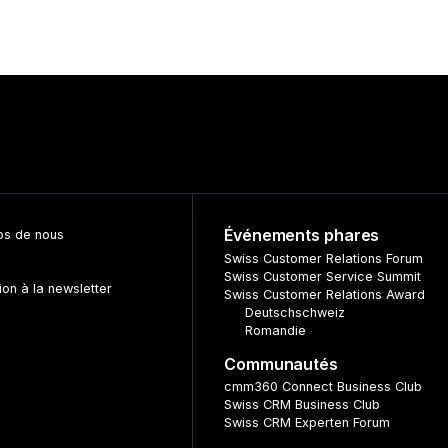
Événements phares
os de nous
s
Swiss Customer Relations Forum
Swiss Customer Service Summit
tion à la newsletter
Swiss Customer Relations Award
Deutschschweiz
Romandie
Communautés
cmm360 Connect Business Club
Swiss CRM Business Club
Swiss CRM Experten Forum