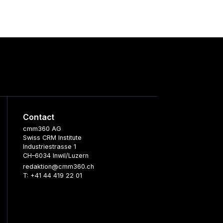
Contact
cmm360 AG
Swiss CRM Institute
Industriestrasse 1
CH–6034 Inwil/Luzern
redaktion@cmm360.ch
T: +41 44 419 22 01