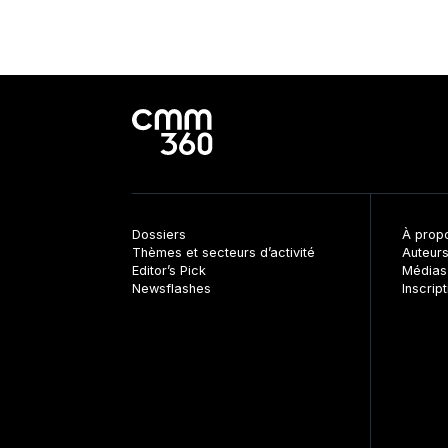
Dossiers
À prop
Thèmes et secteurs d’activité
Auteur
Editor’s Pick
Médias
Newsflashes
Inscrip