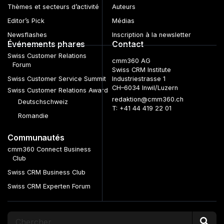
Thèmes et secteurs d’activité
Auteurs
Editor’s Pick
Médias
Newsflashes
Inscription à la newsletter
Événements phares
Contact
Swiss Customer Relations
cmm360 AG
Forum
Swiss CRM Institute
Swiss Customer Service Summit
Industriestrasse 1
CH–6034 Inwil/Luzern
Swiss Customer Relations Award
redaktion@cmm360.ch
Deutschschweiz
T: +41 44 419 22 01
Romandie
Communautés
cmm360 Connect Business
Club
Swiss CRM Business Club
Swiss CRM Experten Forum