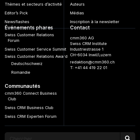
Thèmes et secteurs d’activité
Auteurs
Editor’s Pick
Médias
Newsflashes
Inscription à la newsletter
Événements phares
Contact
Swiss Customer Relations
cmm360 AG
Forum
Swiss CRM Institute
Swiss Customer Service Summit
Industriestrasse 1
CH–6034 Inwil/Luzern
Swiss Customer Relations Award
redaktion@cmm360.ch
Deutschschweiz
T: +41 44 419 22 01
Romandie
Communautés
cmm360 Connect Business
Club
Swiss CRM Business Club
Swiss CRM Experten Forum