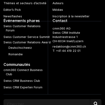
Thèmes et secteurs d’activité
Auteurs
Editor’s Pick
Médias
Newsflashes
Inscription à la newsletter
Événements phares
Contact
Swiss Customer Relations
cmm360 AG
Forum
Swiss CRM Institute
Swiss Customer Service Summit
Industriestrasse 1
CH–6034 Inwil/Luzern
Swiss Customer Relations Award
redaktion@cmm360.ch
Deutschschweiz
T: +41 44 419 22 01
Romandie
Communautés
cmm360 Connect Business
Club
Swiss CRM Business Club
Swiss CRM Experten Forum