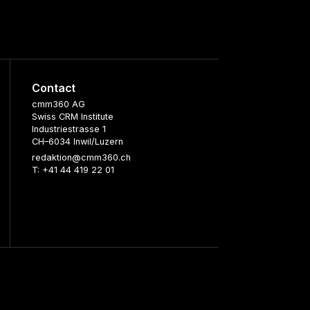
Contact
cmm360 AG
Swiss CRM Institute
Industriestrasse 1
CH–6034 Inwil/Luzern
redaktion@cmm360.ch
T: +41 44 419 22 01