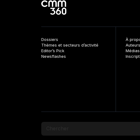
Dossiers
À prop
Thèmes et secteurs d’activité
Auteur
Editor’s Pick
Médias
Newsflashes
Inscrip