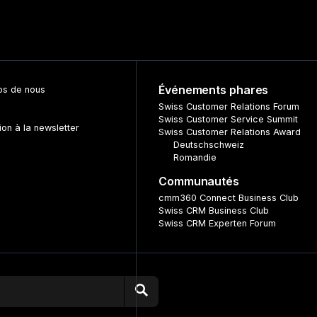
Événements phares
os de nous
s
Swiss Customer Relations Forum
Swiss Customer Service Summit
tion à la newsletter
Swiss Customer Relations Award
Deutschschweiz
Romandie
Communautés
cmm360 Connect Business Club
Swiss CRM Business Club
Swiss CRM Experten Forum