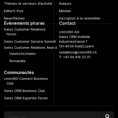
Thèmes et secteurs d’activité
Auteurs
Editor’s Pick
Médias
Newsflashes
Inscription à la newsletter
Événements phares
Contact
Swiss Customer Relations
cmm360 AG
Forum
Swiss CRM Institute
Swiss Customer Service Summit
Industriestrasse 1
CH–6034 Inwil/Luzern
Swiss Customer Relations Award
redaktion@cmm360.ch
Deutschschweiz
T: +41 44 419 22 01
Romandie
Communautés
cmm360 Connect Business
Club
Swiss CRM Business Club
Swiss CRM Experten Forum