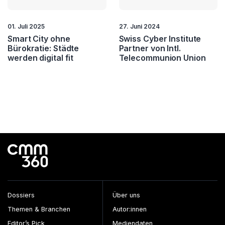
01. Juli 2025
27. Juni 2024
Smart City ohne
Swiss Cyber Institute
Bürokratie: Städte
Partner von Intl.
werden digital fit
Telecommunion Union
Dossiers
Über uns
Themen & Branchen
Autor:innen
Editor’s Pick
Mediendaten