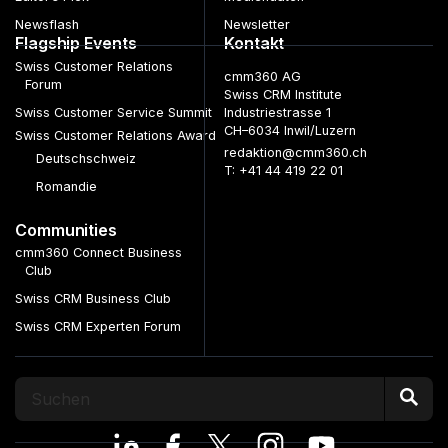
Newsflash
Newsletter
Flagship Events
Kontakt
Swiss Customer Relations
cmm360 AG
Forum
Swiss CRM Institute
Swiss Customer Service Summit
Industriestrasse 1
CH–6034 Inwil/Luzern
Swiss Customer Relations Award
redaktion@cmm360.ch
Deutschschweiz
T: +41 44 419 22 01
Romandie
Communities
cmm360 Connect Business
Club
Swiss CRM Business Club
Swiss CRM Experten Forum