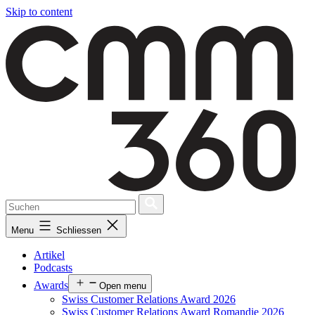
Skip to content
Menu
Schliessen
Artikel
Podcasts
Awards
Open menu
Swiss Customer Relations Award 2026
Swiss Customer Relations Award Romandie 2026