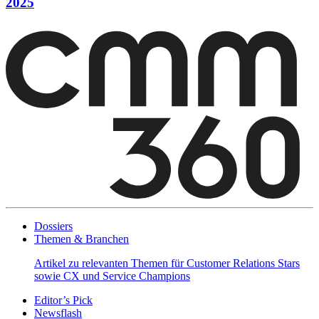
2025
Dossiers
Themen & Branchen
Artikel zu relevanten Themen für Customer Relations Stars
sowie CX und Service Champions
Editor’s Pick
Newsflash