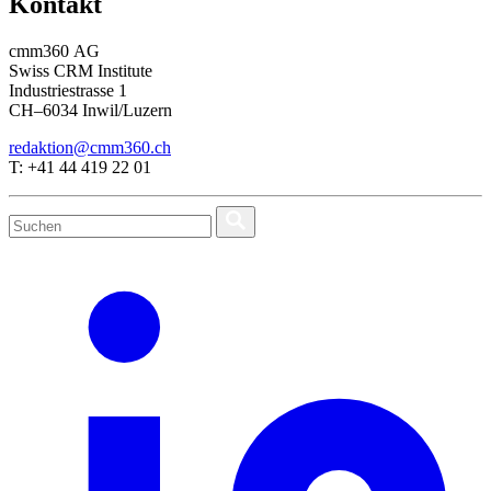
Kontakt
cmm360 AG
Swiss CRM Institute
Industriestrasse 1
CH–6034 Inwil/Luzern
redaktion@cmm360.ch
T: +41 44 419 22 01