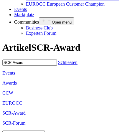
EUROCC European Customer Champion
Events
Marktplatz
Communities
Open menu
Business Club
Experten Forum
Artikel
SCR-Award
Schliessen
Events
Awards
CCW
EUROCC
SCR-Award
SCR-Forum