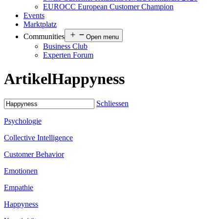
EUROCC European Customer Champion
Events
Marktplatz
Communities
Open menu
Business Club
Experten Forum
Artikel
Happyness
Schliessen
Psychologie
Collective Intelligence
Customer Behavior
Emotionen
Empathie
Happyness