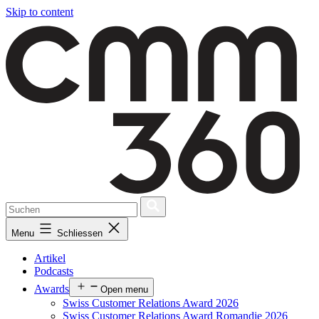
Skip to content
Menu
Schliessen
Artikel
Podcasts
Awards
Open menu
Swiss Customer Relations Award 2026
Swiss Customer Relations Award Romandie 2026