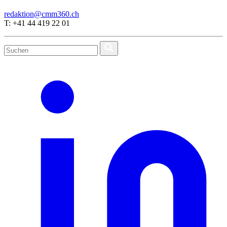
redaktion@cmm360.ch
T: +41 44 419 22 01