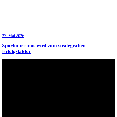
27. Mai 2026
Sporttourismus wird zum strategischen
Erfolgsfaktor