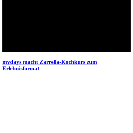
mydays macht Zarrella-Kochkurs zum
Erlebnisformat