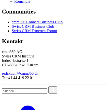
Romandie
Communities
cmm360 Connect Business Club
Swiss CRM Business Club
Swiss CRM Experten Forum
Kontakt
cmm360 AG
Swiss CRM Institute
Industriestrasse 1
CH–6034 Inwil/Luzern
redaktion@cmm360.ch
T: +41 44 419 22 01