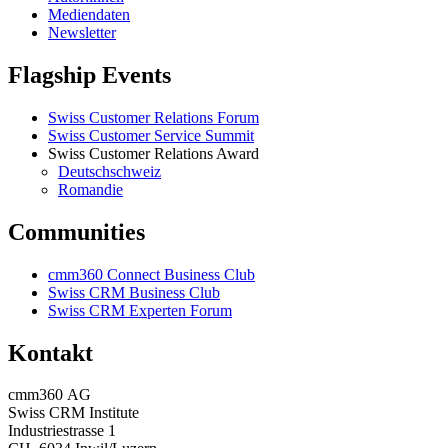
Mediendaten
Newsletter
Flagship Events
Swiss Customer Relations Forum
Swiss Customer Service Summit
Swiss Customer Relations Award
Deutschschweiz
Romandie
Communities
cmm360 Connect Business Club
Swiss CRM Business Club
Swiss CRM Experten Forum
Kontakt
cmm360 AG
Swiss CRM Institute
Industriestrasse 1