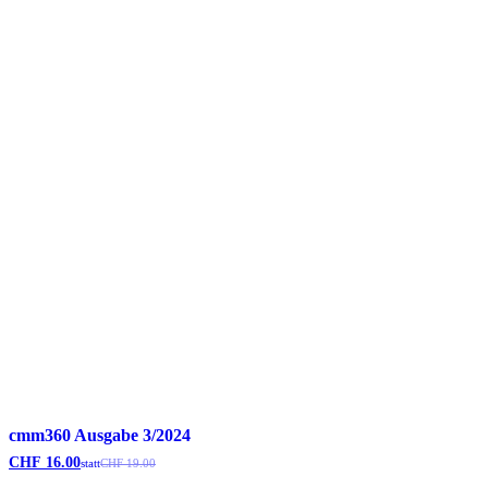
cmm360 Ausgabe 3/2024
CHF
16.00
statt
CHF
19.00