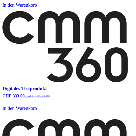
In den Warenkorb
Digitales Testprodukt
CHF
333.00
statt
CHF
2'222.00
In den Warenkorb