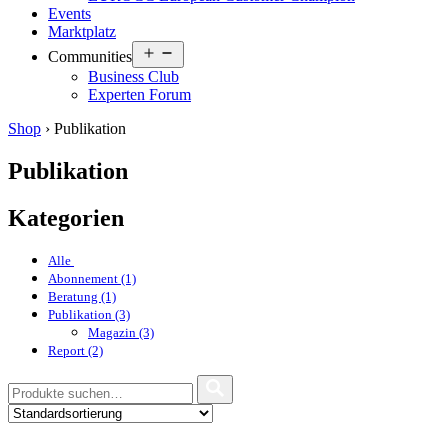
Events
Marktplatz
Open
Communities
menu
Business Club
Experten Forum
Shop
›
Publikation
Publikation
Kategorien
Alle
Abonnement (1)
Beratung (1)
Publikation (3)
Magazin (3)
Report (2)
Suche
nach: