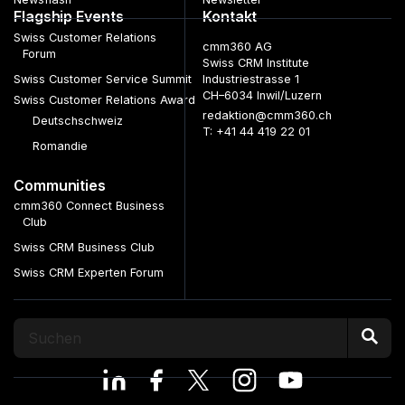
Flagship Events
Kontakt
Swiss Customer Relations
cmm360 AG
Forum
Swiss CRM Institute
Swiss Customer Service Summit
Industriestrasse 1
CH–6034 Inwil/Luzern
Swiss Customer Relations Award
redaktion@cmm360.ch
Deutschschweiz
T: +41 44 419 22 01
Romandie
Communities
cmm360 Connect Business
Club
Swiss CRM Business Club
Swiss CRM Experten Forum