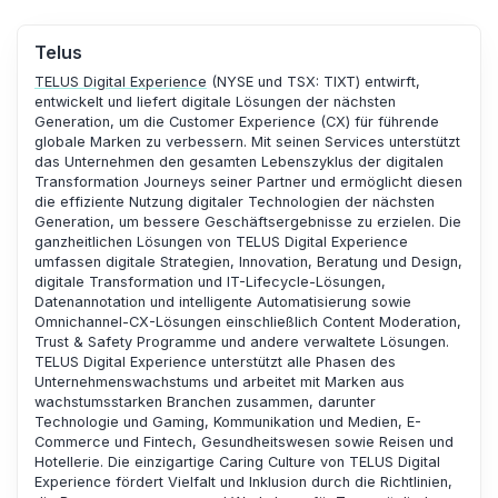
Telus
TELUS Digital Experience
(NYSE und TSX: TIXT) entwirft,
entwickelt und liefert digitale Lösungen der nächsten
Generation, um die Customer Experience (CX) für führende
globale Marken zu verbessern. Mit seinen Services unterstützt
das Unternehmen den gesamten Lebenszyklus der digitalen
Transformation Journeys seiner Partner und ermöglicht diesen
die effiziente Nutzung digitaler Technologien der nächsten
Generation, um bessere Geschäftsergebnisse zu erzielen. Die
ganzheitlichen Lösungen von TELUS
Digital Experience
umfassen digitale Strategien, Innovation, Beratung und Design,
digitale Transformation und IT-Lifecycle-Lösungen,
Datenannotation und intelligente Automatisierung sowie
Omnichannel-CX-Lösungen einschließlich Content Moderation,
Trust & Safety Programme und andere verwaltete Lösungen.
TELUS
Digital Experience
unterstützt alle Phasen des
Unternehmenswachstums und arbeitet mit Marken aus
wachstumsstarken Branchen zusammen, darunter
Technologie und Gaming, Kommunikation und Medien, E-
Commerce und Fintech, Gesundheitswesen sowie Reisen und
Hotellerie. Die einzigartige Caring Culture von TELUS
Digital
Experience
fördert Vielfalt und Inklusion durch die Richtlinien,