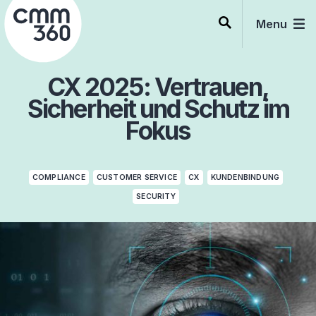
Skip
to
Menu
content
CX 2025: Vertrauen,
Sicherheit und Schutz im
Fokus
COMPLIANCE
CUSTOMER SERVICE
CX
KUNDENBINDUNG
SECURITY